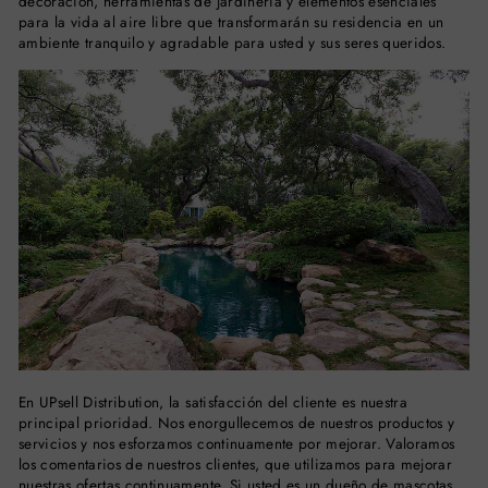
decoración, herramientas de jardinería y elementos esenciales
para la vida al aire libre que transformarán su residencia en un
ambiente tranquilo y agradable para usted y sus seres queridos.
En UPsell Distribution, la satisfacción del cliente es nuestra
principal prioridad. Nos enorgullecemos de nuestros productos y
servicios y nos esforzamos continuamente por mejorar. Valoramos
los comentarios de nuestros clientes, que utilizamos para mejorar
nuestras ofertas continuamente. Si usted es un dueño de mascotas