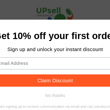
MASCOTAS
HOGAR & JARDÍN
FITNESS
BLOG
TRACK YOUR ORDER